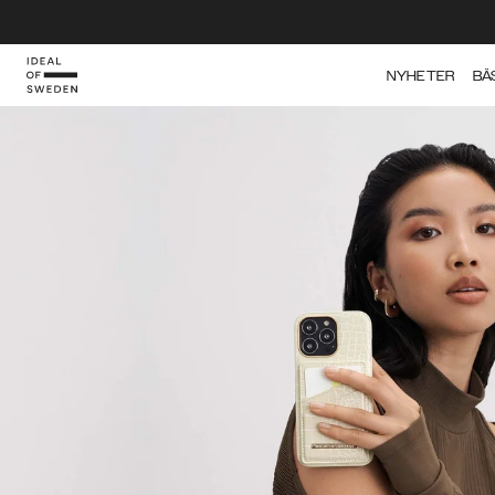
NYHETER
BÄ