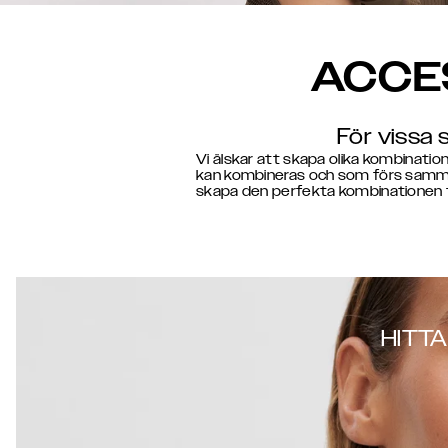
ACCE
För vissa 
Vi älskar att skapa olika kombinatio
kan kombineras och som förs samman
skapa den perfekta kombinationen fö
HITTA