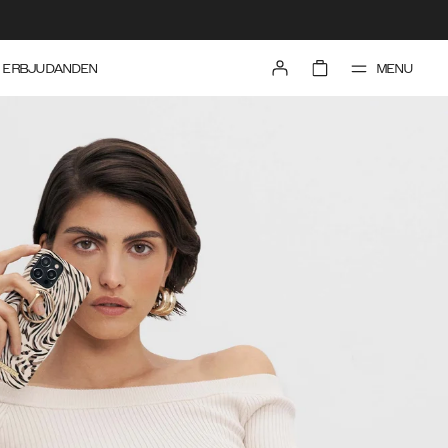
MENU
ERBJUDANDEN