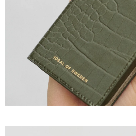
Shoppa din