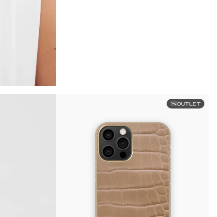
OUTLET