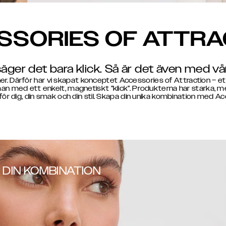
SSORIES OF ATTRA
säger det bara klick. Så är det även med vår
ner. Därför har vi skapat konceptet Accessories of Attraction – 
 med ett enkelt, magnetiskt ”klick”. Produkterna har starka, me
r dig, din smak och din stil. Skapa din unika kombination med Ac
 DIN KOMBINATION