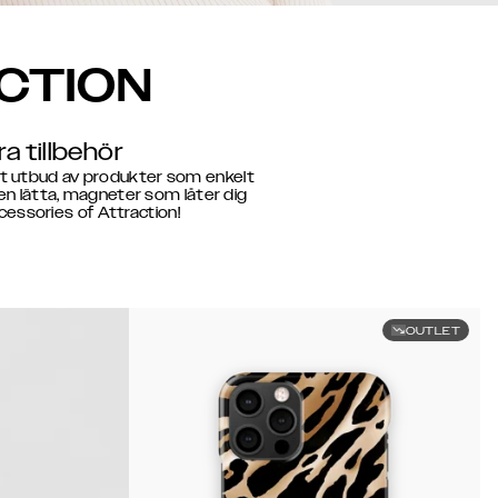
CTION
a tillbehör
ett utbud av produkter som enkelt
n lätta, magneter som låter dig
cessories of Attraction!
OUTLET