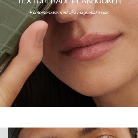
TEXTURERADE PLÅNBÖCKER
Kombinerbara med våra magnetiska skal