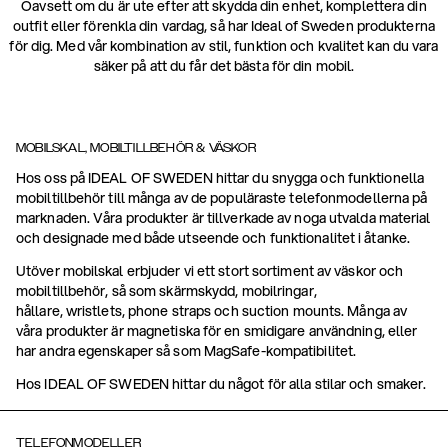
Oavsett om du är ute efter att skydda din enhet, komplettera din
outfit eller förenkla din vardag, så har Ideal of Sweden produkterna
för dig. Med vår kombination av stil, funktion och kvalitet kan du vara
säker på att du får det bästa för din mobil.
MOBILSKAL, MOBILTILLBEHÖR & VÄSKOR
Hos oss på IDEAL OF SWEDEN hittar du snygga och funktionella
mobiltillbehör till många av de populäraste telefonmodellerna på
marknaden. Våra produkter är tillverkade av noga utvalda material
och designade med både utseende och funktionalitet i åtanke.
Utöver mobilskal erbjuder vi ett stort sortiment av väskor och
mobiltillbehör, så som skärmskydd, mobilringar,
hållare, wristlets, phone straps och suction mounts. Många av
våra produkter är magnetiska för en smidigare användning, eller
har andra egenskaper så som MagSafe-kompatibilitet.
Hos IDEAL OF SWEDEN hittar du något för alla stilar och smaker.
TELEFONMODELLER