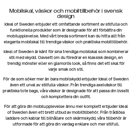
Mobilskal, väskor och mobiltillbehör i svensk
design
Ideal of Sweden erbjuder ett omfattande sortiment av stilfulla och
funktionella produkter som är designade för att förbättra din
mobilupplevelse. Med vårt breda sortiment kan du hitta allt från
eleganta mobilskal till trendiga väskor och praktiska mobiltillbehör.
Ideal of Sweden är känt för sina trendiga mobilskal som kombinerar
stil med skydd. Oavsett om du föredrar en klassisk design, en
trendig mönster eller en glamorös look, så finns det ett skal för
varje smak och stil.
För de som söker mer än bara mobilskydd erbjuder Ideal of Sweden
även ett urval av stilfulla väskor. Från trendiga axelväskor till
praktiska tote bags, våra väskor är designade för att passa din livsstil
och komplettera din outfit.
För att göra din mobilupplevelse ännu mer komplett erbjuder Ideal
of Sweden även ett brett utbud av mobiltillbehör. Från trådlösa
laddare och kablar till bilhållare och skärmskydd, våra tillbehör är
utformade för att göra din vardag enklare och mer stilfull.