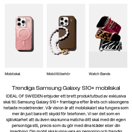
Mobilskal
Mobiltillbehör
Watch Bands
Trendiga Samsung Galaxy S10+ mobilskal
IDEAL OF SWEDEN erbjuder ett brett produktutbud av exklusiva
skal till Samsung Galaxy S10+ framtagna efter årets och säsongens
hetaste modetrender. Vår vision är att mobilskalet ska fungera som
mer än just bara ett skydd för telefonen. Vi ser det som en
självklarhet att du även ska kunna matcha ditt skal med din egen
personliga stil, precis som du gör med dina kläder eller din
inredning. Din mobil ska kunna vara en personlig och trendig