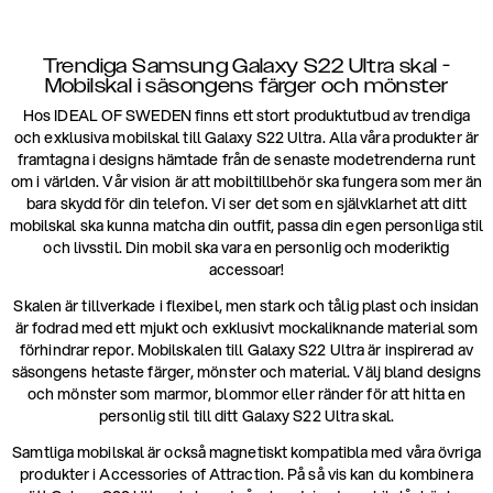
Trendiga Samsung Galaxy S22 Ultra skal -
Mobilskal i säsongens färger och mönster
Hos IDEAL OF SWEDEN finns ett stort produktutbud av trendiga
och exklusiva mobilskal till Galaxy S22 Ultra. Alla våra produkter är
framtagna i designs hämtade från de senaste modetrenderna runt
om i världen. Vår vision är att mobiltillbehör ska fungera som mer än
bara skydd för din telefon. Vi ser det som en självklarhet att ditt
mobilskal ska kunna matcha din outfit, passa din egen personliga stil
och livsstil. Din mobil ska vara en personlig och moderiktig
accessoar!
Skalen är tillverkade i flexibel, men stark och tålig plast och insidan
är fodrad med ett mjukt och exklusivt mockaliknande material som
förhindrar repor. Mobilskalen till Galaxy S22 Ultra är inspirerad av
säsongens hetaste färger, mönster och material. Välj bland designs
och mönster som marmor, blommor eller ränder för att hitta en
personlig stil till ditt Galaxy S22 Ultra skal.
Samtliga mobilskal är också magnetiskt kompatibla med våra övriga
produkter i Accessories of Attraction. På så vis kan du kombinera