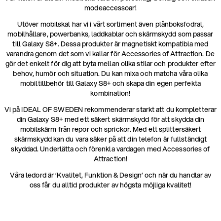
modeaccessoar!
Utöver mobilskal har vi i vårt sortiment även plånboksfodral,
mobilhållare, powerbanks, laddkablar och skärmskydd som passar
till Galaxy S8+. Dessa produkter är magnetiskt kompatibla med
varandra genom det som vi kallar för Accessories of Attraction. De
gör det enkelt för dig att byta mellan olika stilar och produkter efter
behov, humör och situation. Du kan mixa och matcha våra olika
mobiltillbehör till Galaxy S8+ och skapa din egen perfekta
kombination!
Vi på IDEAL OF SWEDEN rekommenderar starkt att du kompletterar
din Galaxy S8+ med ett säkert skärmskydd för att skydda din
mobilskärm från repor och sprickor. Med ett splittersäkert
skärmskydd kan du vara säker på att din telefon är fullständigt
skyddad. Underlätta och förenkla vardagen med Accessories of
Attraction!
Våra ledord är ’Kvalitet, Funktion & Design’ och när du handlar av
oss får du alltid produkter av högsta möjliga kvalitet!