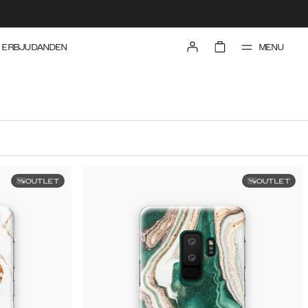
MENU
ERBJUDANDEN
OUTLET
OUTLET