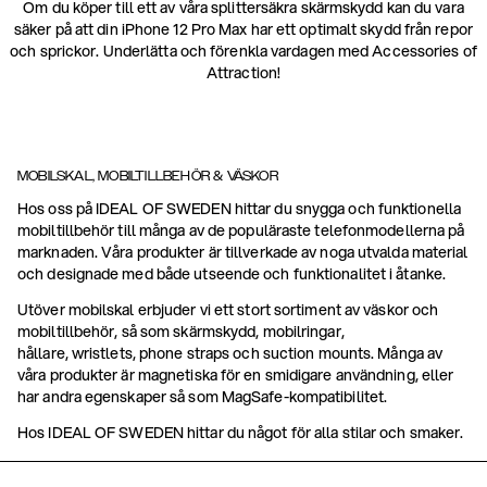
Om du köper till ett av våra splittersäkra skärmskydd kan du vara
säker på att din iPhone 12 Pro Max har ett optimalt skydd från repor
och sprickor. Underlätta och förenkla vardagen med Accessories of
Attraction!
MOBILSKAL, MOBILTILLBEHÖR & VÄSKOR
Hos oss på IDEAL OF SWEDEN hittar du snygga och funktionella
mobiltillbehör till många av de populäraste telefonmodellerna på
marknaden. Våra produkter är tillverkade av noga utvalda material
och designade med både utseende och funktionalitet i åtanke.
Utöver mobilskal erbjuder vi ett stort sortiment av väskor och
mobiltillbehör, så som skärmskydd, mobilringar,
hållare, wristlets, phone straps och suction mounts. Många av
våra produkter är magnetiska för en smidigare användning, eller
har andra egenskaper så som MagSafe-kompatibilitet.
Hos IDEAL OF SWEDEN hittar du något för alla stilar och smaker.