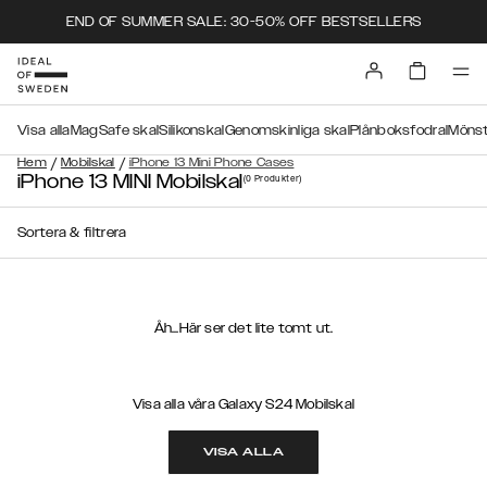
END OF SUMMER SALE: 30-50% OFF BESTSELLERS
Visa alla
MagSafe skal
Silikonskal
Genomskinliga skal
Plånboksfodral
Mönst
/
/
Hem
Mobilskal
iPhone 13 Mini Phone Cases
iPhone 13 MINI Mobilskal
(0
Produkter
)
Sortera & filtrera
Åh...Här ser det lite tomt ut.
Visa alla våra Galaxy S24 Mobilskal
VISA ALLA