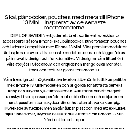
Skal, plånböcker, pouches med mera till iPhone
13 Mini – inspirerat av de senaste
modetrenderna.
IDEAL OF SWEDEN erbjuder ett brett sortiment av exklusiva
accessoarer såsom iPhone-skal, plånböcker, kuvertväskor, pouches
och laddare kompatibla med iPhone 13 Mini. Våra premiumprodukter
är inspirerade av de allra senaste modetrenderna och lägger fokus
på innovativ design och funktionalitet. Vi designar våra tillbehör i
våra ateljéer i Stockholm och erbjuder en mängd olika mönster,
tryck och texturer gjorda för iPhone 13.
Våra trendiga och högkvalitativa telefontillbehör är fullt kompatibla
med iPhone 13 Mini-modellen och är gjorda för att fästa perfekt
kring och skydda 5,4-tumsskärmen. Alla fodral har ett elegant
ramskydd som passar perfekt runt dubbellinsen och erbjuder en
smal passform som skyddar din enhet utan att verka klumpig.
Tillverkade av flexibel men ändå hållbar plast och med ett exklusivt,
mjukt innerfoder, skyddar dessa fodral effektivt din iPhone 13 Mini
från bucklor och repor.