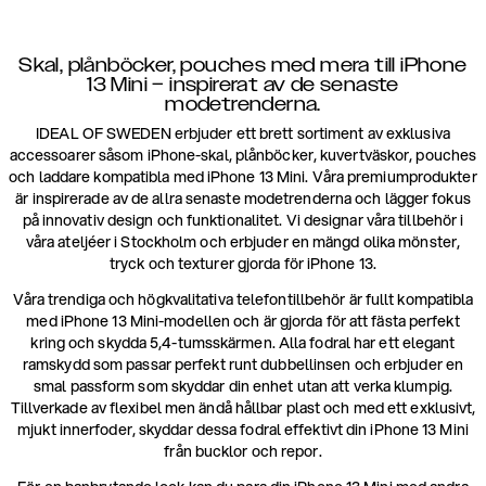
Skal, plånböcker, pouches med mera till iPhone
13 Mini – inspirerat av de senaste
modetrenderna.
IDEAL OF SWEDEN erbjuder ett brett sortiment av exklusiva
accessoarer såsom iPhone-skal, plånböcker, kuvertväskor, pouches
och laddare kompatibla med iPhone 13 Mini. Våra premiumprodukter
är inspirerade av de allra senaste modetrenderna och lägger fokus
på innovativ design och funktionalitet. Vi designar våra tillbehör i
våra ateljéer i Stockholm och erbjuder en mängd olika mönster,
tryck och texturer gjorda för iPhone 13.
Våra trendiga och högkvalitativa telefontillbehör är fullt kompatibla
med iPhone 13 Mini-modellen och är gjorda för att fästa perfekt
kring och skydda 5,4-tumsskärmen. Alla fodral har ett elegant
ramskydd som passar perfekt runt dubbellinsen och erbjuder en
smal passform som skyddar din enhet utan att verka klumpig.
Tillverkade av flexibel men ändå hållbar plast och med ett exklusivt,
mjukt innerfoder, skyddar dessa fodral effektivt din iPhone 13 Mini
från bucklor och repor.