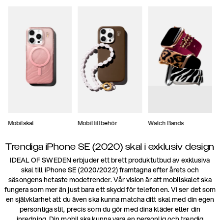
Mobilskal
Mobiltillbehör
Watch Bands
Trendiga iPhone SE (2020) skal i exklusiv design
IDEAL OF SWEDEN erbjuder ett brett produktutbud av exklusiva
skal till iPhone SE (2020/2022) framtagna efter årets och
säsongens hetaste modetrender. Vår vision är att mobilskalet ska
fungera som mer än just bara ett skydd för telefonen. Vi ser det som
en självklarhet att du även ska kunna matcha ditt skal med din egen
personliga stil, precis som du gör med dina kläder eller din
inredning. Din mobil ska kunna vara en personlig och trendig