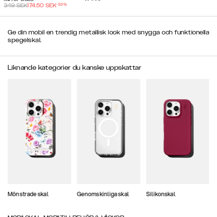
-
50
%
349
SEK
174.50
SEK
Ge din mobil en trendig metallisk look med snygga och funktionella
spegelskal.
Liknande kategorier du kanske uppskattar
Mönstrade skal
Genomskinliga skal
Silikonskal