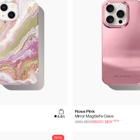
Rose Pink
4.4
Mirror MagSafe Case
/5
-
50
%
399
SEK
199.50
SEK
50%