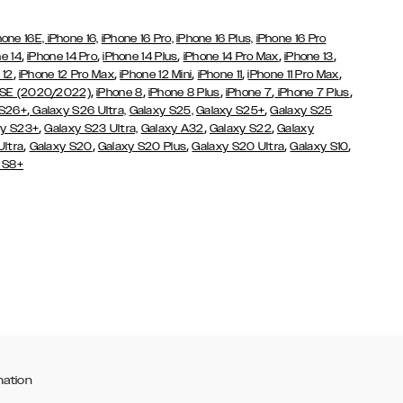
hone 16E,
iPhone 16,
iPhone 16 Pro,
iPhone 16 Plus,
iPhone 16 Pro
,
,
,
,
,
e 14
iPhone 14 Pro
iPhone 14 Plus
iPhone 14 Pro Max
iPhone 13
,
,
,
,
,
 12
iPhone 12 Pro Max
iPhone 12 Mini
iPhone 11
iPhone 11 Pro Max
,
,
,
,
,
 SE (2020/2022)
iPhone 8
iPhone 8 Plus
iPhone 7
iPhone 7 Plus
,
,
 S26+
Galaxy S26 Ultra,
Galaxy S25,
Galaxy S25+
Galaxy S25
,
,
,
y S23+
Galaxy S23 Ultra,
Galaxy
A32
Galaxy S22
Galaxy
,
,
,
,
,
Ultra
Galaxy S20
Galaxy S20 Plus
Galaxy S20 Ultra
Galaxy S10
 S8+
mation