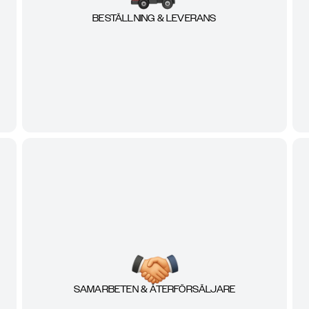
BESTÄLLNING & LEVERANS
SAMARBETEN & ÅTERFÖRSÄLJARE