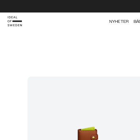
NYHETER
BÄ