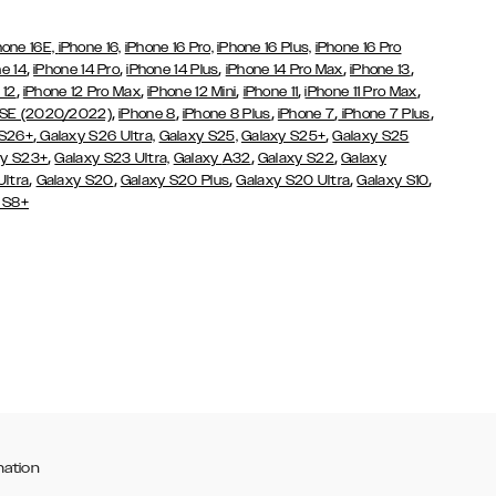
hone 16E,
iPhone 16,
iPhone 16 Pro,
iPhone 16 Plus,
iPhone 16 Pro
,
,
,
,
,
e 14
iPhone 14 Pro
iPhone 14 Plus
iPhone 14 Pro Max
iPhone 13
,
,
,
,
,
 12
iPhone 12 Pro Max
iPhone 12 Mini
iPhone 11
iPhone 11 Pro Max
,
,
,
,
,
 SE (2020/2022)
iPhone 8
iPhone 8 Plus
iPhone 7
iPhone 7 Plus
,
,
 S26+
Galaxy S26 Ultra,
Galaxy S25,
Galaxy S25+
Galaxy S25
,
,
,
y S23+
Galaxy S23 Ultra,
Galaxy
A32
Galaxy S22
Galaxy
,
,
,
,
,
Ultra
Galaxy S20
Galaxy S20 Plus
Galaxy S20 Ultra
Galaxy S10
 S8+
mation