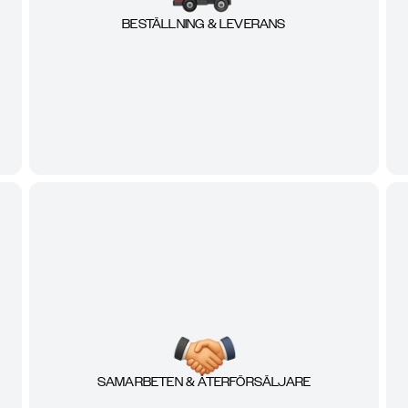
BESTÄLLNING & LEVERANS
SAMARBETEN & ÅTERFÖRSÄLJARE