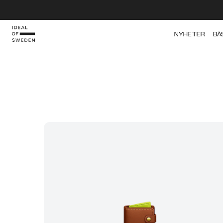
NYHETER
BÄ