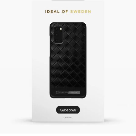
Swipe down