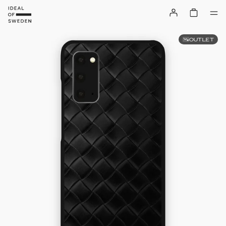
OUTLET