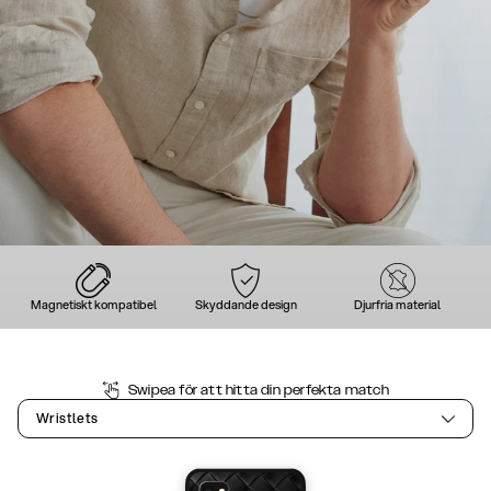
Magnetiskt kompatibel
Skyddande design
Djurfria material
Swipea för att hitta din perfekta match
Wristlets