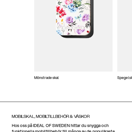
Mönstrade skal
Spegels
MOBILSKAL, MOBILTILLBEHÖR & VÄSKOR
Hos oss på IDEAL OF SWEDEN hittar du snygga och
funktionella mobiltillbehör till många av de populäraste