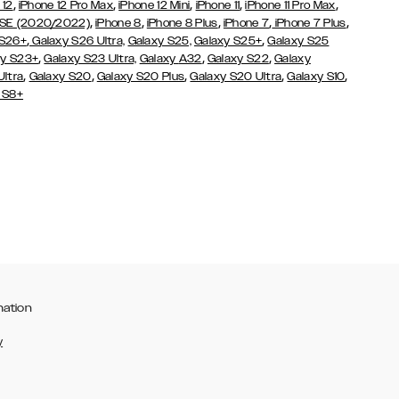
,
,
,
,
,
 12
iPhone 12 Pro Max
iPhone 12 Mini
iPhone 11
iPhone 11 Pro Max
,
,
,
,
,
 SE (2020/2022)
iPhone 8
iPhone 8 Plus
iPhone 7
iPhone 7 Plus
,
,
 S26+
Galaxy S26 Ultra,
Galaxy S25,
Galaxy S25+
Galaxy S25
,
,
,
y S23+
Galaxy S23 Ultra,
Galaxy
A32
Galaxy S22
Galaxy
,
,
,
,
,
Ultra
Galaxy S20
Galaxy S20 Plus
Galaxy S20 Ultra
Galaxy S10
 S8+
mation
y