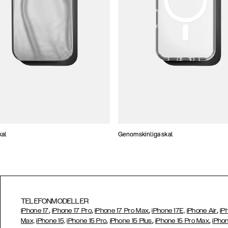
kal
Genomskinliga skal
TELEFONMODELLER
,
,
,
,
iPhone 17
iPhone 17 Pro
iPhone 17 Pro Max
iPhone 17E,
iPhone Air
iP
,
,
,
Max,
iPhone 15,
iPhone 15 Pro
iPhone 15 Plus
iPhone 15 Pro Max
iPhon