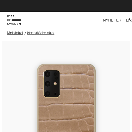
NYHETER
BÄ
Mobilskal
/
Konstläder skal