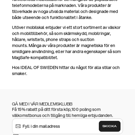
telefonmodellerna på marknaden. Våra produkter är
tillverkade av noga utvalda material och designade med
både utseende och funktionalitet i åtanke.
Utöver mobilskal erbjuder vi ett stort sortiment av väskor
och mobiltillbehör, så som skärmskydd, mobilringar,
hållare, wristlets, phone straps och suction
mounts. Många av våra produkter är magnetiska för en
smidigare användning, eller har andra egenskaper så som
MagSafe-kompatibilitet.
Hos IDEAL OF SWEDEN hittar du något för alla stilar och
smaker.
GÅ MED I VÅR MEDLEMSKLUBB
Få 15% rabatt på ditt första köp,100 poäng som
välkomstbonus och tillgång till hemliga erbjudanden.
SKICKA