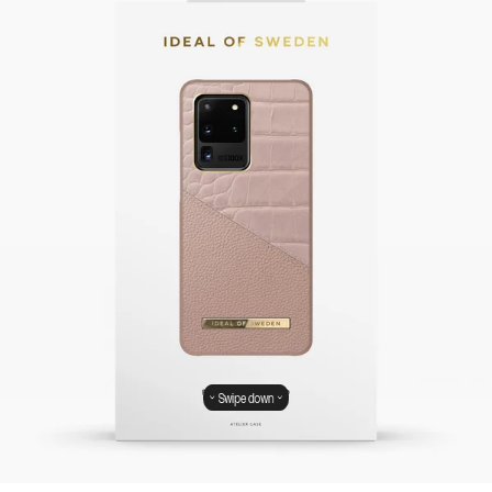
Swipe down