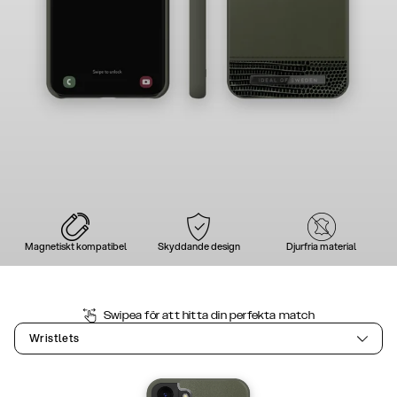
Magnetiskt kompatibel
Skyddande design
Djurfria material
Swipea för att hitta din perfekta match
Wristlets