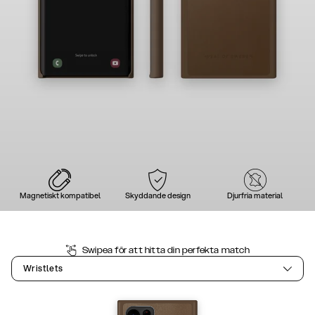
Magnetiskt kompatibel
Skyddande design
Djurfria material
Swipea för att hitta din perfekta match
Wristlets