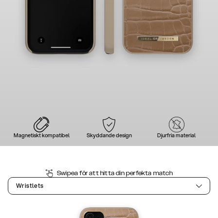
Magnetiskt kompatibel
Skyddande design
Djurfria material
Swipea för att hitta din perfekta match
Wristlets