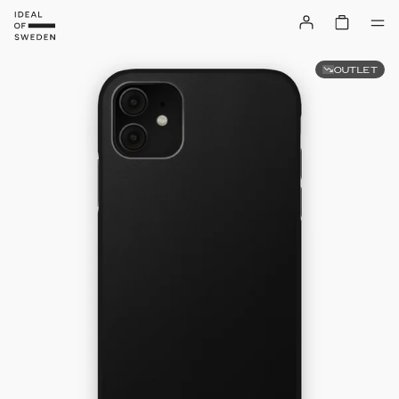
OUTLET