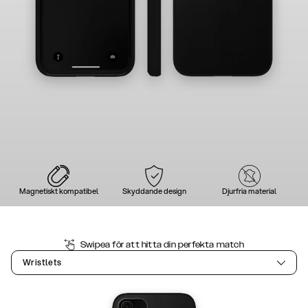
Magnetiskt kompatibel
Skyddande design
Djurfria material
Swipea för att hitta din perfekta match
Wristlets