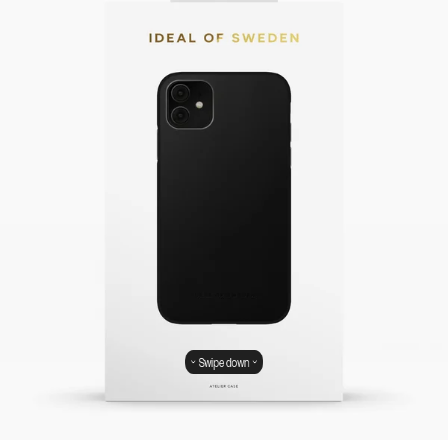
Swipe down