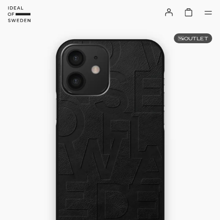
OUTLET