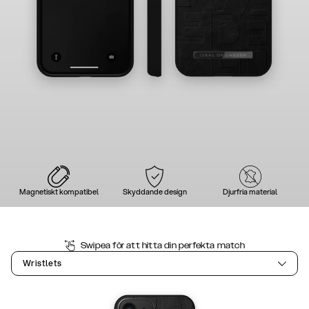
Magnetiskt kompatibel
Skyddande design
Djurfria material
Swipea för att hitta din perfekta match
Wristlets