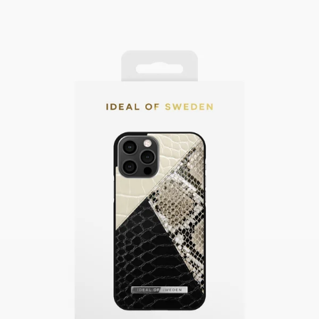
Swipe down