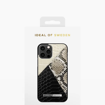
Swipe down