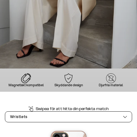
Magnetiskt kompatibel
Skyddande design
Djurfria material
Swipea för att hitta din perfekta match
Wristlets