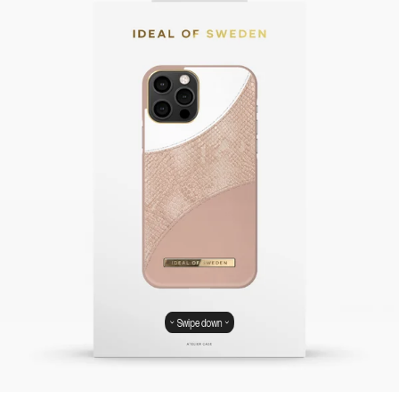
Swipe down