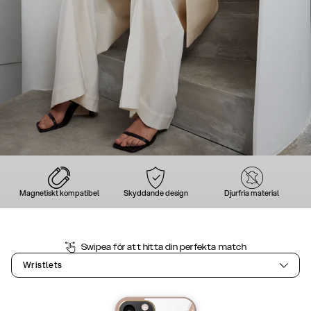
Magnetiskt kompatibel
Skyddande design
Djurfria material
Swipea för att hitta din perfekta match
Wristlets