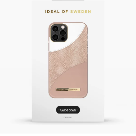
Swipe down