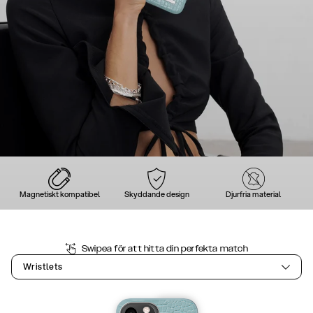
Magnetiskt kompatibel
Skyddande design
Djurfria material
Swipea för att hitta din perfekta match
Wristlets