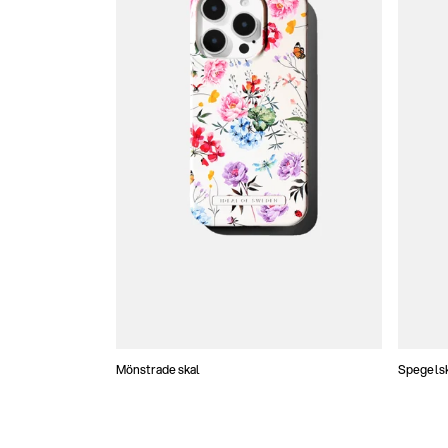
Mönstrade skal
Spegels