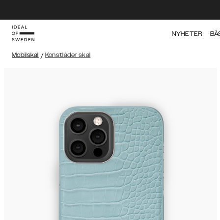
NYHETER
BÄ
Mobilskal
/
Konstläder skal