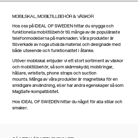
MOBILSKAL, MOBILTILLBEHÖR & VÄSKOR
Hos oss på IDEAL OF SWEDEN hittar du snygga och
funktionella mobiltillbehör till många av de populäraste
telefonmodellerna på marknaden. Våra produkter är
tillverkade av noga utvalda material och designade med
både utseende och funktionalitet i åtanke.
Utöver mobilskal erbjuder vi ett stort sortiment av väskor
och mobiltillbehör, så som skärmskydd, mobilringar,
hållare, wristlets, phone straps och suction
mounts. Många av våra produkter är magnetiska för en
smidigare användning, eller har andra egenskaper så som
MagSafe-kompatibilitet.
Hos IDEAL OF SWEDEN hittar du något för alla stilar och
smaker.