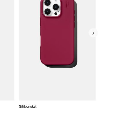
Silikonskal
Tunna skal