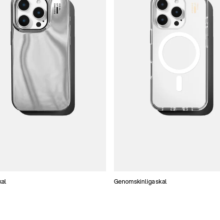
kal
Genomskinliga skal