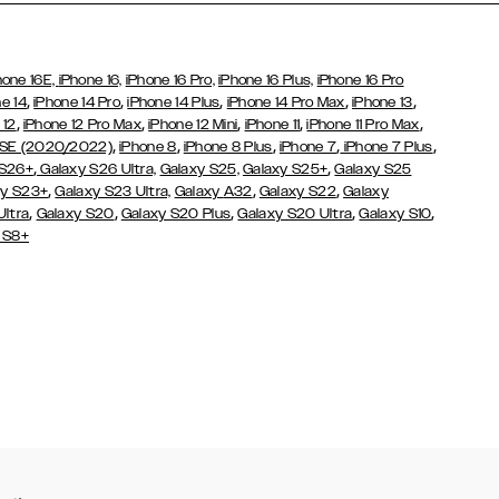
hone 16E,
iPhone 16,
iPhone 16 Pro,
iPhone 16 Plus,
iPhone 16 Pro
,
,
,
,
,
e 14
iPhone 14 Pro
iPhone 14 Plus
iPhone 14 Pro Max
iPhone 13
,
,
,
,
,
 12
iPhone 12 Pro Max
iPhone 12 Mini
iPhone 11
iPhone 11 Pro Max
,
,
,
,
,
 SE (2020/2022)
iPhone 8
iPhone 8 Plus
iPhone 7
iPhone 7 Plus
,
,
 S26+
Galaxy S26 Ultra,
Galaxy S25,
Galaxy S25+
Galaxy S25
,
,
,
y S23+
Galaxy S23 Ultra,
Galaxy
A32
Galaxy S22
Galaxy
,
,
,
,
,
Ultra
Galaxy S20
Galaxy S20 Plus
Galaxy S20 Ultra
Galaxy S10
 S8+