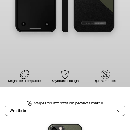
Magnetiskt kompatibel
Skyddande design
Djurfria material
Swipea för att hitta din perfekta match
Wristlets