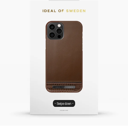
Swipe down