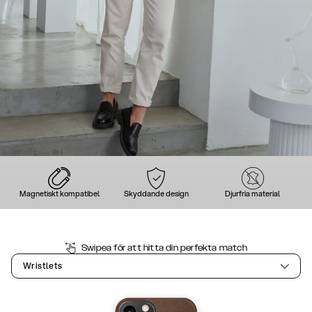
Magnetiskt kompatibel
Skyddande design
Djurfria material
Swipea för att hitta din perfekta match
Wristlets