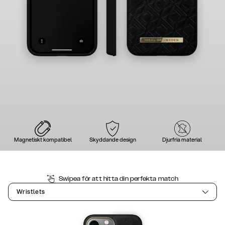
Magnetiskt kompatibel
Skyddande design
Djurfria material
Swipea för att hitta din perfekta match
Wristlets