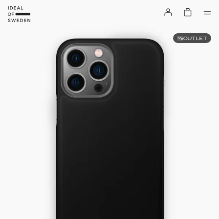
OUTLET