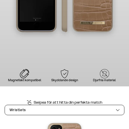
Magnetiskt kompatibel
Skyddande design
Djurfria material
Swipea för att hitta din perfekta match
Wristlets