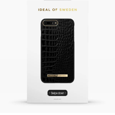
Swipe down