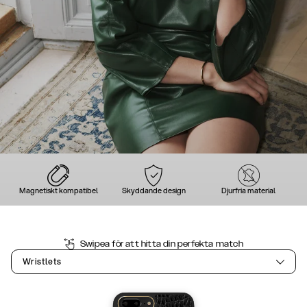
Magnetiskt kompatibel
Skyddande design
Djurfria material
Swipea för att hitta din perfekta match
Wristlets