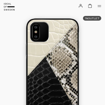
OUTLET