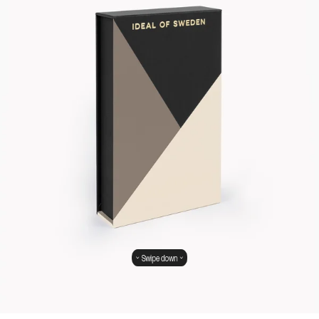
Swipe down