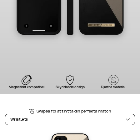
Magnetiskt kompatibel
Skyddande design
Djurfria material
Swipea för att hitta din perfekta match
Wristlets