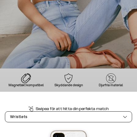
Magnetiskt kompatibel
Skyddande design
Djurfria material
Swipea för att hitta din perfekta match
Wristlets