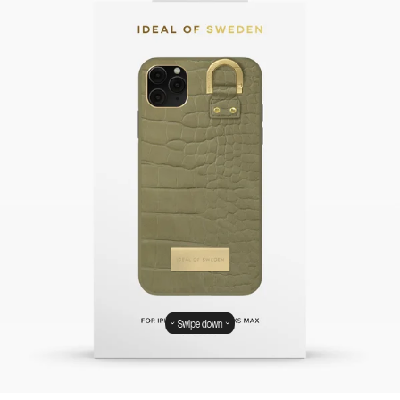
Swipe down