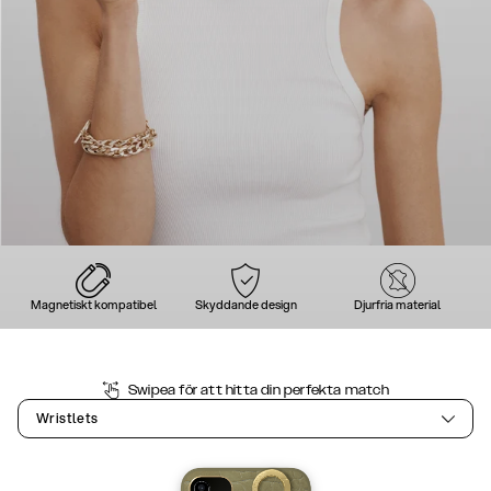
Magnetiskt kompatibel
Skyddande design
Djurfria material
Swipea för att hitta din perfekta match
Wristlets