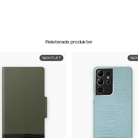
Relaterade produkter
OUTLET
O