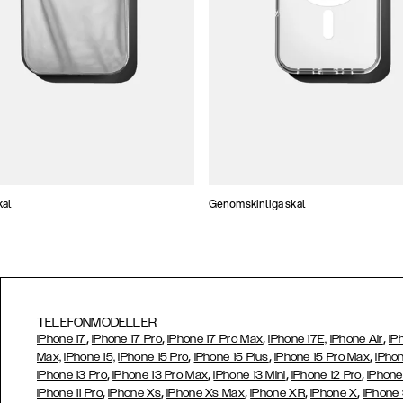
kal
Genomskinliga skal
TELEFONMODELLER
,
,
,
,
iPhone 17
iPhone 17 Pro
iPhone 17 Pro Max
iPhone 17E,
iPhone Air
iP
,
,
,
Max,
iPhone 15,
iPhone 15 Pro
iPhone 15 Plus
iPhone 15 Pro Max
iPhon
,
,
,
,
iPhone 13 Pro
iPhone 13 Pro Max
iPhone 13 Mini
iPhone 12 Pro
iPhone
,
,
,
,
,
iPhone 11 Pro
iPhone Xs
iPhone Xs Max
iPhone XR
iPhone X
iPhone