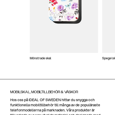
Mönstrade skal
Spegels
MOBILSKAL, MOBILTILLBEHÖR & VÄSKOR
Hos oss på IDEAL OF SWEDEN hittar du snygga och
funktionella mobiltillbehör till många av de populäraste
telefonmodellerna på marknaden. Våra produkter är