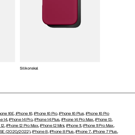
Silikonskal
Tunna skal
hone 16E,
iPhone 16,
iPhone 16 Pro,
iPhone 16 Plus,
iPhone 16 Pro
,
,
,
,
,
e 14
iPhone 14 Pro
iPhone 14 Plus
iPhone 14 Pro Max
iPhone 13
,
,
,
,
,
 12
iPhone 12 Pro Max
iPhone 12 Mini
iPhone 11
iPhone 11 Pro Max
,
,
,
,
,
 SE (2020/2022)
iPhone 8
iPhone 8 Plus
iPhone 7
iPhone 7 Plus