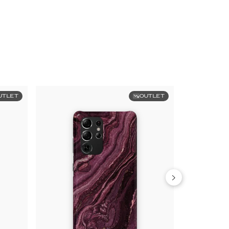
UTLET
OUTLET