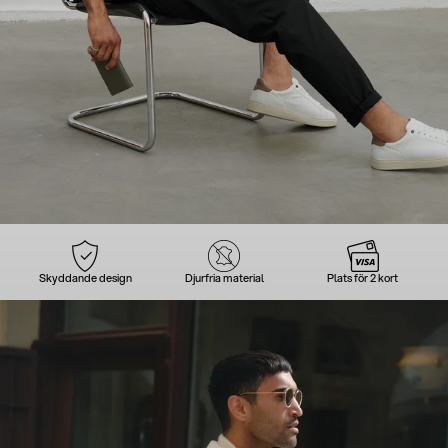
Skyddande design
Djurfria material
Plats för 2 kort