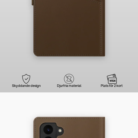
Skyddande design
Djurfria material
Plats för 2 kort