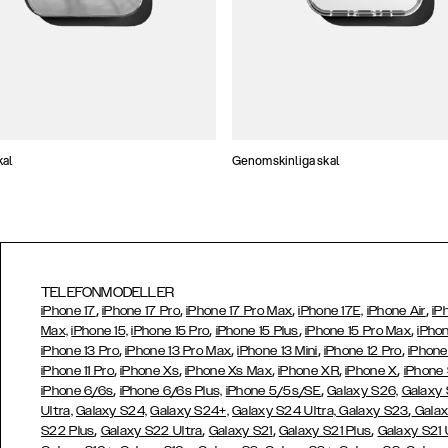
kal
Genomskinliga skal
TELEFONMODELLER
,
,
,
,
iPhone 17
iPhone 17 Pro
iPhone 17 Pro Max
iPhone 17E,
iPhone Air
iP
,
,
,
Max,
iPhone 15,
iPhone 15 Pro
iPhone 15 Plus
iPhone 15 Pro Max
iPhon
,
,
,
,
iPhone 13 Pro
iPhone 13 Pro Max
iPhone 13 Mini
iPhone 12 Pro
iPhone
,
,
,
,
,
iPhone 11 Pro
iPhone Xs
iPhone Xs Max
iPhone XR
iPhone X
iPhone
,
,
iPhone 6/6s
iPhone 6/6s Plus,
iPhone 5/5s/SE
Galaxy S26,
Galaxy
,
Ultra,
Galaxy S24,
Galaxy S24+,
Galaxy S24 Ultra,
Galaxy S23
Galax
,
,
,
,
S22 Plus
Galaxy S22 Ultra
Galaxy S21
Galaxy S21 Plus
Galaxy S21 