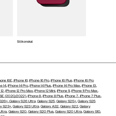
Silikonskal
Tunna skal
hone 16E,
iPhone 16,
iPhone 16 Pro,
iPhone 16 Plus,
iPhone 16 Pro
,
,
,
,
,
e 14
iPhone 14 Pro
iPhone 14 Plus
iPhone 14 Pro Max
iPhone 13
,
,
,
,
,
 12
iPhone 12 Pro Max
iPhone 12 Mini
iPhone 11
iPhone 11 Pro Max
,
,
,
,
,
 SE (2020/2022)
iPhone 8
iPhone 8 Plus
iPhone 7
iPhone 7 Plus
,
,
 S26+
Galaxy S26 Ultra,
Galaxy S25,
Galaxy S25+
Galaxy S25
,
,
,
y S23+
Galaxy S23 Ultra,
Galaxy
A32
Galaxy S22
Galaxy
,
,
,
,
,
Ultra
Galaxy S20
Galaxy S20 Plus
Galaxy S20 Ultra
Galaxy S10