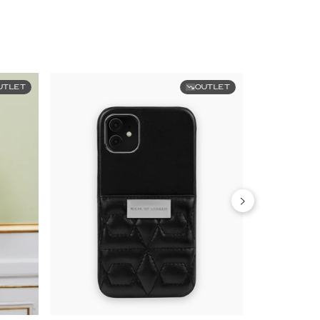
UTLET
OUTLET