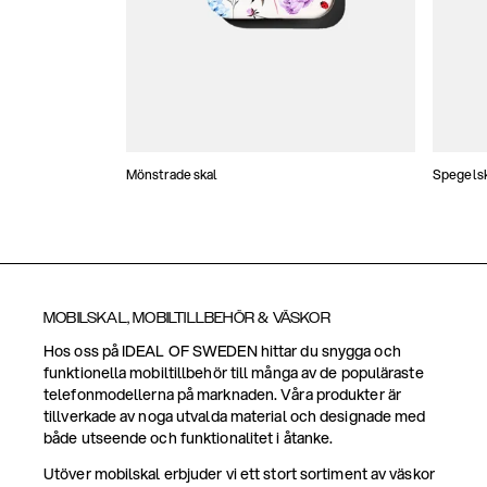
Mönstrade skal
Spegels
MOBILSKAL, MOBILTILLBEHÖR & VÄSKOR
Hos oss på IDEAL OF SWEDEN hittar du snygga och
funktionella mobiltillbehör till många av de populäraste
telefonmodellerna på marknaden. Våra produkter är
tillverkade av noga utvalda material och designade med
både utseende och funktionalitet i åtanke.
Utöver mobilskal erbjuder vi ett stort sortiment av väskor