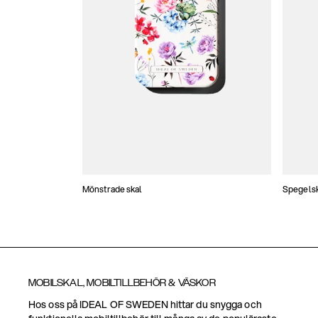
Mönstrade skal
Spegels
MOBILSKAL, MOBILTILLBEHÖR & VÄSKOR
Hos oss på IDEAL OF SWEDEN hittar du snygga och