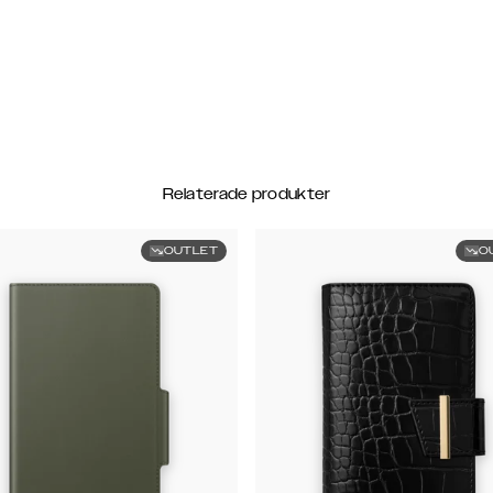
Relaterade produkter
OUTLET
O