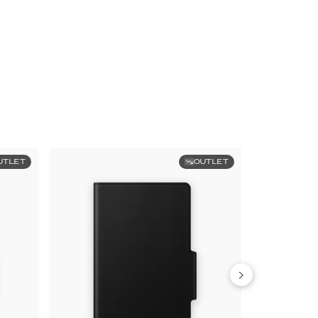
UTLET
OUTLET