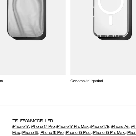
kal
Genomskinliga skal
TELEFONMODELLER
,
,
,
,
iPhone 17
iPhone 17 Pro
iPhone 17 Pro Max
iPhone 17E,
iPhone Air
iP
,
,
,
Max,
iPhone 15,
iPhone 15 Pro
iPhone 15 Plus
iPhone 15 Pro Max
iPhon