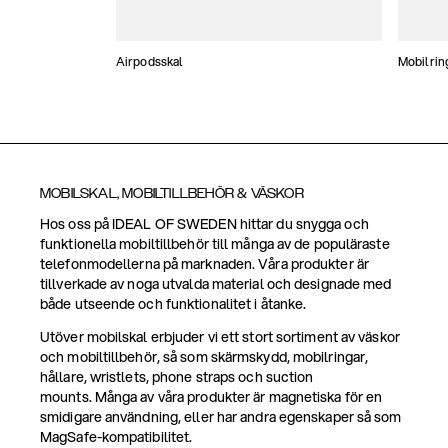
Airpodsskal
Mobilrin
MOBILSKAL, MOBILTILLBEHÖR & VÄSKOR
Hos oss på IDEAL OF SWEDEN hittar du snygga och
funktionella mobiltillbehör till många av de populäraste
telefonmodellerna på marknaden. Våra produkter är
tillverkade av noga utvalda material och designade med
både utseende och funktionalitet i åtanke.
Utöver mobilskal erbjuder vi ett stort sortiment av väskor
och mobiltillbehör, så som skärmskydd, mobilringar,
hållare, wristlets, phone straps och suction
mounts. Många av våra produkter är magnetiska för en
smidigare användning, eller har andra egenskaper så som
MagSafe-kompatibilitet.