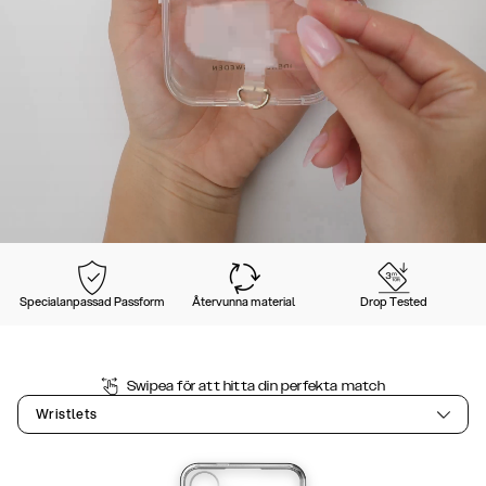
Specialanpassad Passform
Återvunna material
Drop Tested
Swipea för att hitta din perfekta match
Wristlets