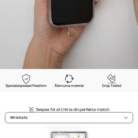
Specialanpassad Passform
Återvunna material
Drop Tested
Swipea för att hitta din perfekta match
Wristlets