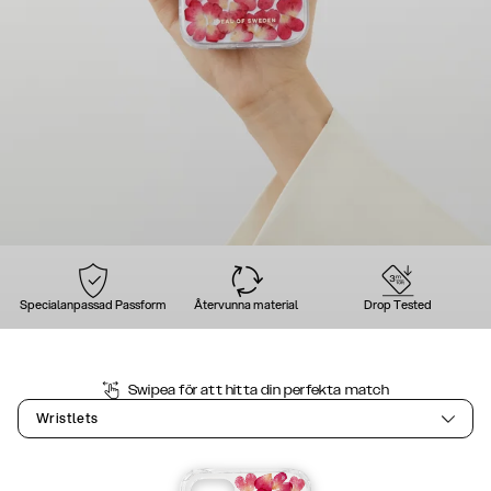
Specialanpassad Passform
Återvunna material
Drop Tested
Swipea för att hitta din perfekta match
Wristlets