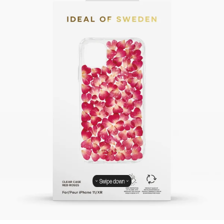
Swipe down