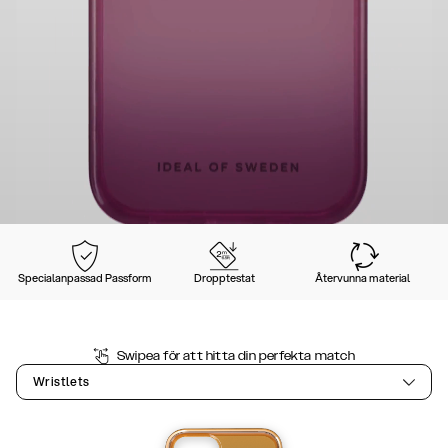
Specialanpassad Passform
Dropptestat
Återvunna material
Swipea för att hitta din perfekta match
Wristlets