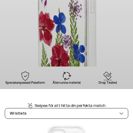
Specialanpassad Passform
Återvunna material
Drop Tested
Swipea för att hitta din perfekta match
Wristlets