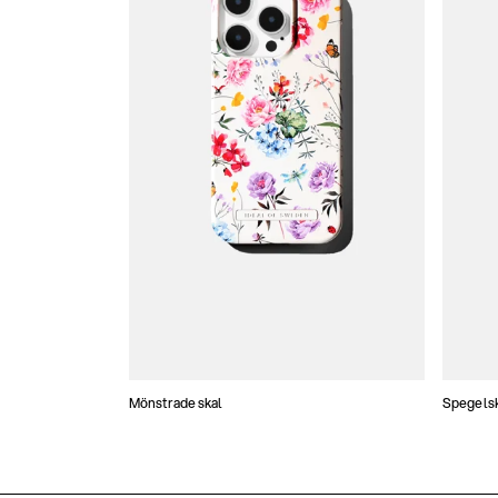
Mönstrade skal
Spegels