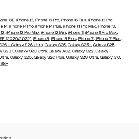
hone 16E,
iPhone 16,
iPhone 16 Pro,
iPhone 16 Plus,
iPhone 16 Pro
,
,
,
,
,
e 14
iPhone 14 Pro
iPhone 14 Plus
iPhone 14 Pro Max
iPhone 13
,
,
,
,
,
 12
iPhone 12 Pro Max
iPhone 12 Mini
iPhone 11
iPhone 11 Pro Max
,
,
,
,
,
 SE (2020/2022)
iPhone 8
iPhone 8 Plus
iPhone 7
iPhone 7 Plus
,
,
 S26+
Galaxy S26 Ultra,
Galaxy S25,
Galaxy S25+
Galaxy S25
,
,
,
y S23+
Galaxy S23 Ultra,
Galaxy
A32
Galaxy S22
Galaxy
,
,
,
,
,
Ultra
Galaxy S20
Galaxy S20 Plus
Galaxy S20 Ultra
Galaxy S10
 S8+
mation