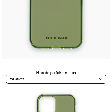
Hitta din perfekta match
Wristlets