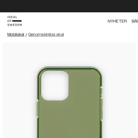
NYHETER
BÄ
Mobilskal
/
Genomskinliga skal