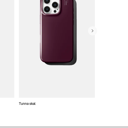
Tunna skal
Plånboksfodral