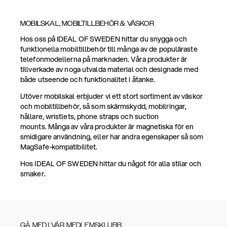
MOBILSKAL, MOBILTILLBEHÖR & VÄSKOR
Hos oss på IDEAL OF SWEDEN hittar du snygga och
funktionella mobiltillbehör till många av de populäraste
telefonmodellerna på marknaden. Våra produkter är
tillverkade av noga utvalda material och designade med
både utseende och funktionalitet i åtanke.
Utöver mobilskal erbjuder vi ett stort sortiment av väskor
och mobiltillbehör, så som skärmskydd, mobilringar,
hållare, wristlets, phone straps och suction
mounts. Många av våra produkter är magnetiska för en
smidigare användning, eller har andra egenskaper så som
MagSafe-kompatibilitet.
Hos IDEAL OF SWEDEN hittar du något för alla stilar och
smaker.
GÅ MED I VÅR MEDLEMSKLUBB