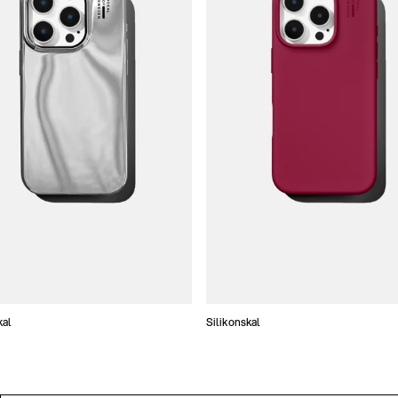
kal
Silikonskal